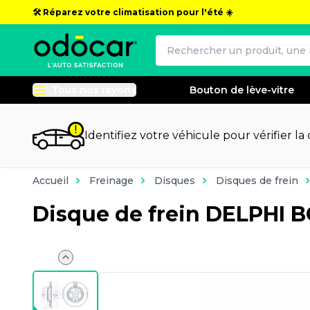
🛠️ Réparez votre climatisation pour l'été ☀️
Tous nos rayons
Bouton de lève-vitre
Identifiez votre véhicule pour vérifier la
Accueil
Freinage
Disques
Disques de frein
Disque de frein DELPHI 