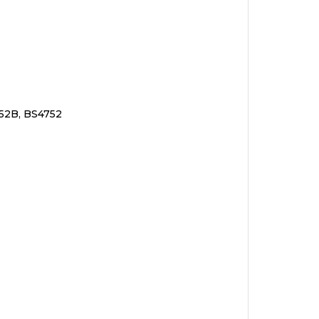
52B, BS4752