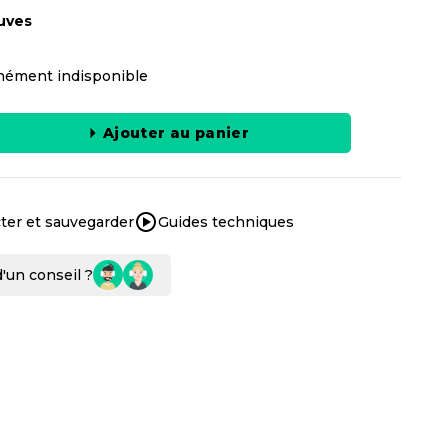
uves
ément indisponible
Ajouter au panier
ter et sauvegarder
Guides techniques
'un conseil ?