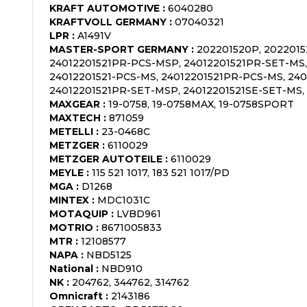
KRAFT AUTOMOTIVE
:
6040280
KRAFTVOLL GERMANY
:
07040321
LPR
:
A1491V
MASTER-SPORT GERMANY
:
202201520P, 2022015
24012201521PR-PCS-MSP, 24012201521PR-SET-MS,
24012201521-PCS-MS, 24012201521PR-PCS-MS, 240
24012201521PR-SET-MSP, 24012201521SE-SET-MS,
MAXGEAR
:
19-0758, 19-0758MAX, 19-0758SPORT
MAXTECH
:
871059
METELLI
:
23-0468C
METZGER
:
6110029
METZGER AUTOTEILE
:
6110029
MEYLE
:
115 521 1017, 183 521 1017/PD
MGA
:
D1268
MINTEX
:
MDC1031C
MOTAQUIP
:
LVBD961
MOTRIO
:
8671005833
MTR
:
12108577
NAPA
:
NBD5125
National
:
NBD910
NK
:
204762, 344762, 314762
Omnicraft
:
2143186