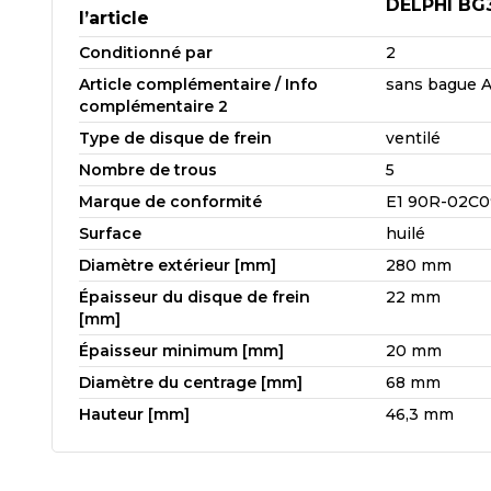
DELPHI BG
l’article
Conditionné par
2
Article complémentaire / Info
sans bague 
complémentaire 2
Type de disque de frein
ventilé
Nombre de trous
5
Marque de conformité
E1 90R-02C0
Surface
huilé
Diamètre extérieur [mm]
280 mm
Épaisseur du disque de frein
22 mm
[mm]
Épaisseur minimum [mm]
20 mm
Diamètre du centrage [mm]
68 mm
Hauteur [mm]
46,3 mm