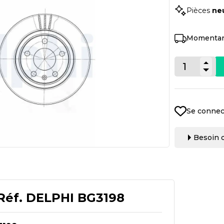
Pièces
ne
Momentan
Se connec
Besoin d
Réf.
DELPHI BG3198