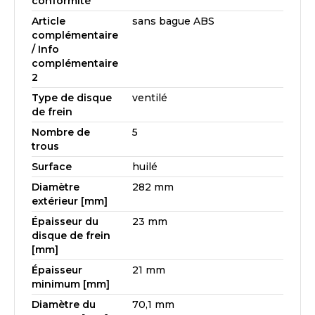
conformité
Article
sans bague ABS
complémentaire
/ Info
complémentaire
2
Type de disque
ventilé
de frein
Nombre de
5
trous
Surface
huilé
Diamètre
282 mm
extérieur [mm]
Épaisseur du
23 mm
disque de frein
[mm]
Épaisseur
21 mm
minimum [mm]
Diamètre du
70,1 mm