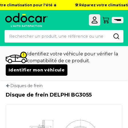
re climatisation pour l'été ☀️
🛠️ Réparez votre climatisatio
Identifiez votre véhicule pour vérifier la
compatibilité de ce produit.
Identifier mon véhicule
Disques de frein
Disque de frein DELPHI BG3055