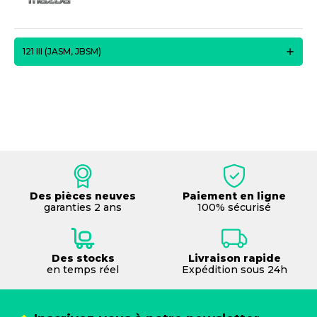
121 III (JASM, JBSM)
Des pièces neuves
Paiement en ligne
garanties 2 ans
100% sécurisé
Des stocks
Livraison rapide
en temps réel
Expédition sous 24h