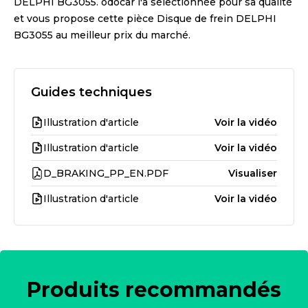
DELPHI BG3055
. odocar l'a sélectionnée pour sa qualité
et vous propose cette pièce
Disque de frein DELPHI
BG3055
au meilleur prix du marché.
Guides techniques
Illustration d'article
Voir la vidéo
Illustration d'article
Voir la vidéo
D_BRAKING_PP_EN.PDF
Visualiser
Illustration d'article
Voir la vidéo
Produits recommandés