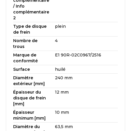
complémentaire
/ Info
complémentaire
2
Type de disque
plein
de frein
Nombre de
4
trous
Marque de
E1 90R-02C0967/2516
conformité
Surface
huilé
Diamètre
240 mm
extérieur [mm]
Épaisseur du
12 mm
disque de frein
[mm]
Épaisseur
10 mm
minimum [mm]
Diamètre du
63,5 mm