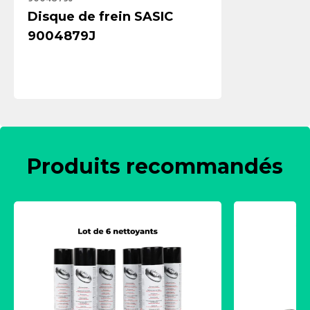
Disque de frein SASIC
9004879J
Produits recommandés