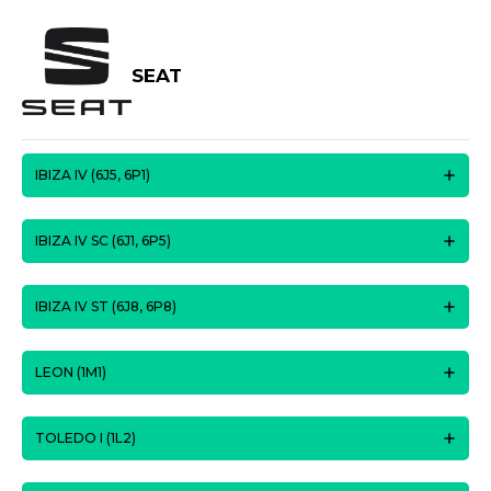
SEAT
IBIZA IV (6J5, 6P1)
IBIZA IV SC (6J1, 6P5)
IBIZA IV ST (6J8, 6P8)
LEON (1M1)
TOLEDO I (1L2)