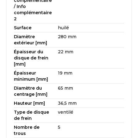
complémentaire
/ Info
complémentaire
2
Surface
huilé
Diamètre
280 mm
extérieur [mm]
Épaisseur du
22 mm
disque de frein
[mm]
Épaisseur
19 mm
minimum [mm]
Diamètre du
65 mm
centrage [mm]
Hauteur [mm]
36,5 mm
Type de disque
ventilé
de frein
Nombre de
5
trous