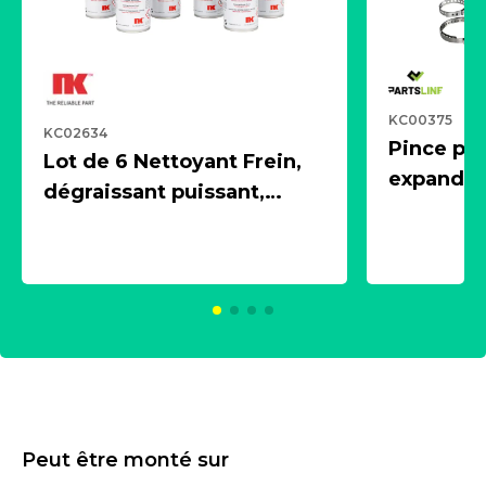
KC00375
KC02634
Pince pn
Lot de 6 Nettoyant Frein,
expandeur
dégraissant puissant,
1 souffle
aérosol 500ml - NK
universe
2021600
KC00375
Peut être monté sur