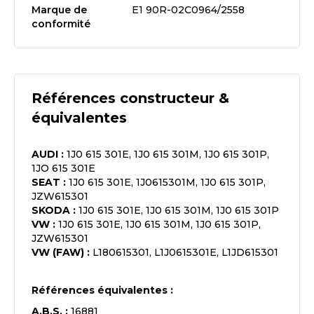
Marque de
E1 90R-02C0964/2558
conformité
Références constructeur &
équivalentes
AUDI
:
1J0 615 301E, 1J0 615 301M, 1J0 615 301P,
1JO 615 301E
SEAT
:
1J0 615 301E, 1J0615301M, 1J0 615 301P,
JZW615301
SKODA
:
1J0 615 301E, 1J0 615 301M, 1J0 615 301P
VW
:
1J0 615 301E, 1J0 615 301M, 1J0 615 301P,
JZW615301
VW (FAW)
:
L180615301, L1J0615301E, L1JD615301
Références équivalentes :
A.B.S.
:
16881