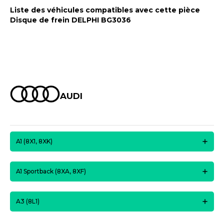
Liste des véhicules compatibles avec cette pièce
Disque de frein DELPHI BG3036
AUDI
A1 (8X1, 8XK)
A1 Sportback (8XA, 8XF)
A3 (8L1)