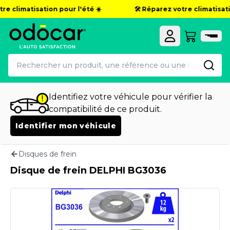
e climatisation pour l'été ☀️
🛠️ Réparez votre climatisatio
Identifiez votre véhicule pour vérifier la
compatibilité de ce produit.
Identifier mon véhicule
Disques de frein
Disque de frein DELPHI BG3036