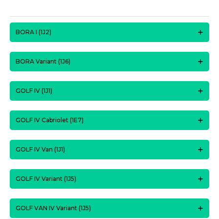
BORA I (1J2)
BORA Variant (1J6)
GOLF IV (1J1)
GOLF IV Cabriolet (1E7)
GOLF IV Van (1J1)
GOLF IV Variant (1J5)
GOLF VAN IV Variant (1J5)