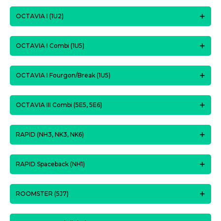
OCTAVIA I (1U2)
OCTAVIA I Combi (1U5)
OCTAVIA I Fourgon/Break (1U5)
OCTAVIA III Combi (5E5, 5E6)
RAPID (NH3, NK3, NK6)
RAPID Spaceback (NH1)
ROOMSTER (5J7)