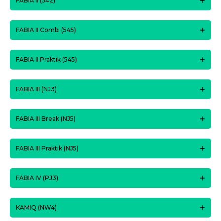
FABIA II (542)
FABIA II Combi (545)
FABIA II Praktik (545)
FABIA III (NJ3)
FABIA III Break (NJ5)
FABIA III Praktik (NJ5)
FABIA IV (PJ3)
KAMIQ (NW4)