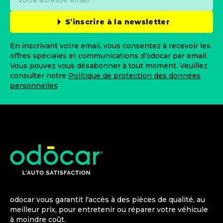
S’inscrire à la newsletter
En inscrivant votre email, vous consentez à recevoir les
offres spéciales et communications d’odocar par email.
Vous pouvez vous désabonner à tout moment. Veuillez
consulter notre
Politique de protection des données
personnelles
odocar vous garantit l'accès à des pièces de qualité, au
meilleur prix, pour entretenir ou réparer votre véhicule
à moindre coût.