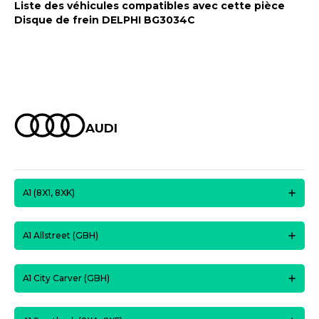
Liste des véhicules compatibles avec cette pièce
Disque de frein DELPHI BG3034C
AUDI
A1 (8X1, 8XK)
A1 Allstreet (GBH)
A1 City Carver (GBH)