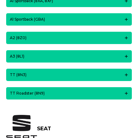
A1 Sportback (8XA, 8XF)
A1 Sportback (GBA)
A2 (8Z0)
A3 (8L1)
TT (8N3)
TT Roadster (8N9)
SEAT