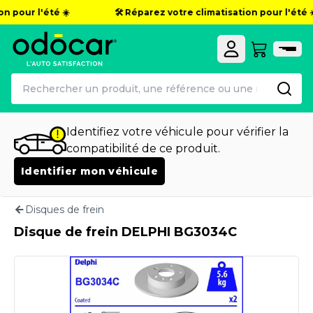
 pour l'été ☀️
🛠️ Réparez votre climatisation pour l'été ☀️
Identifiez votre véhicule pour vérifier la
compatibilité de ce produit.
Identifier mon véhicule
Disques de frein
Disque de frein DELPHI BG3034C