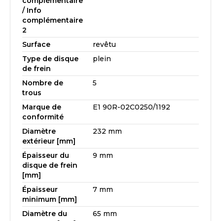
complémentaire
/ Info
complémentaire
2
Surface
revêtu
Type de disque
plein
de frein
Nombre de
5
trous
Marque de
E1 90R-02C0250/1192
conformité
Diamètre
232 mm
extérieur [mm]
Épaisseur du
9 mm
disque de frein
[mm]
Épaisseur
7 mm
minimum [mm]
Diamètre du
65 mm