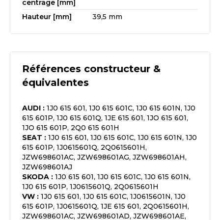
centrage [mm]
Hauteur [mm]
39,5 mm
Références constructeur &
équivalentes
AUDI
:
1J0 615 601, 1J0 615 601C, 1J0 615 601N, 1J0
615 601P, 1J0 615 601Q, 1JE 615 601, 1JO 615 601,
1JO 615 601P, 2Q0 615 601H
SEAT
:
1J0 615 601, 1J0 615 601C, 1J0 615 601N, 1J0
615 601P, 1J0615601Q, 2Q0615601H,
JZW698601AC, JZW698601AG, JZW698601AH,
JZW698601AJ
SKODA
:
1J0 615 601, 1J0 615 601C, 1J0 615 601N,
1J0 615 601P, 1J0615601Q, 2Q0615601H
VW
:
1J0 615 601, 1J0 615 601C, 1J0615601N, 1J0
615 601P, 1J0615601Q, 1JE 615 601, 2Q0615601H,
JZW698601AC, JZW698601AD, JZW698601AE,