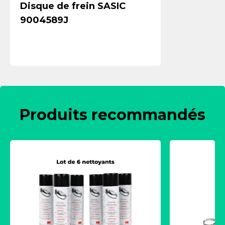
Disque de frein SASIC
9004589J
Produits recommandés