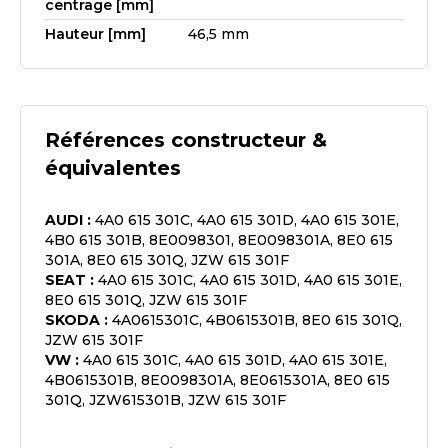
centrage [mm]
Hauteur [mm]
46,5 mm
Références constructeur &
équivalentes
AUDI
:
4A0 615 301C, 4A0 615 301D, 4A0 615 301E,
4B0 615 301B, 8E0098301, 8E0098301A, 8E0 615
301A, 8E0 615 301Q, JZW 615 301F
SEAT
:
4A0 615 301C, 4A0 615 301D, 4A0 615 301E,
8E0 615 301Q, JZW 615 301F
SKODA
:
4A0615301C, 4B0615301B, 8E0 615 301Q,
JZW 615 301F
VW
:
4A0 615 301C, 4A0 615 301D, 4A0 615 301E,
4B0615301B, 8E0098301A, 8E0615301A, 8E0 615
301Q, JZW615301B, JZW 615 301F