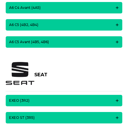
A6 C4 Avant (4A5)
A6 C5 (4B2, 4B4)
A6 C5 Avant (4B5, 4B6)
SEAT
EXEO (3R2)
EXEO ST (3R5)