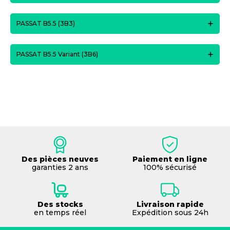
PASSAT B5.5 (3B3)
PASSAT B5.5 Variant (3B6)
Des pièces neuves
Paiement en ligne
garanties 2 ans
100% sécurisé
Des stocks
Livraison rapide
en temps réel
Expédition sous 24h