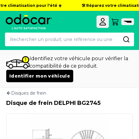
re climatisation pour l'été ☀️
🛠️ Réparez votre climatisatio
Identifiez votre véhicule pour vérifier la
compatibilité de ce produit.
Identifier mon véhicule
Disques de frein
Disque de frein DELPHI BG2745