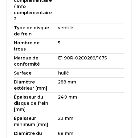
complémentaire
/ Info
complémentaire
2
Type de disque
ventilé
de frein
Nombre de
5
trous
Marque de
E1 90R-02C0289/1675
conformité
Surface
huilé
Diamètre
288 mm
extérieur [mm]
Épaisseur du
24,9 mm
disque de frein
[mm]
Épaisseur
23 mm
minimum [mm]
Diamètre du
68 mm