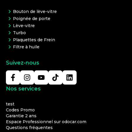
Bouton de lève-vitre
Poignée de porte
Lève-vitre
Turbo
Plaquettes de Frein
Filtre à huile
Suivez-nous
Nos services
test
Codes Promo
Garantie 2 ans
Espace Professionnel sur odocar.com
Questions fréquentes