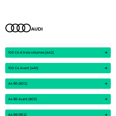
AUDI
100 C4 A trois volumes (4A2)
100 C4 Avant (4A5)
A4 B5 (8D2)
A4 B5 Avant (8D5)
A4 B6 (8E2)