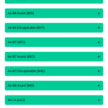
A4 B6 Avant (8E5)
A4 B6 Décapotable (8H7)
A4 B7 (8EC)
A4 B7 Avant (8ED)
A4 B7 Décapotable (8HE)
A4 B8 Avant (8K5)
A6 C4 (4A2)