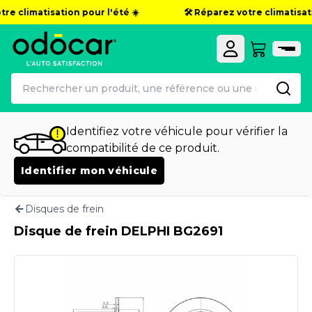
re climatisation pour l'été ☀️
🛠️ Réparez votre climatisati
Identifiez votre véhicule pour vérifier la
compatibilité de ce produit.
Identifier mon véhicule
Disques de frein
Disque de frein DELPHI BG2691