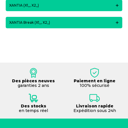
XANTIA (X1_, X2_)
XANTIA Break (X1_, X2_)
Des pièces neuves
Paiement en ligne
garanties 2 ans
100% sécurisé
Des stocks
Livraison rapide
en temps réel
Expédition sous 24h