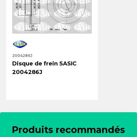
2004286J
Disque de frein SASIC
2004286J
Produits recommandés