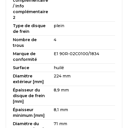
complémentaire
/ Info
complémentaire
2
Type de disque
plein
de frein
Nombre de
4
trous
Marque de
E1 90R-02C0100/1834
conformité
Surface
huilé
Diamètre
224 mm
extérieur [mm]
Épaisseur du
8,9 mm
disque de frein
[mm]
Épaisseur
8,1 mm
minimum [mm]
Diamètre du
71 mm