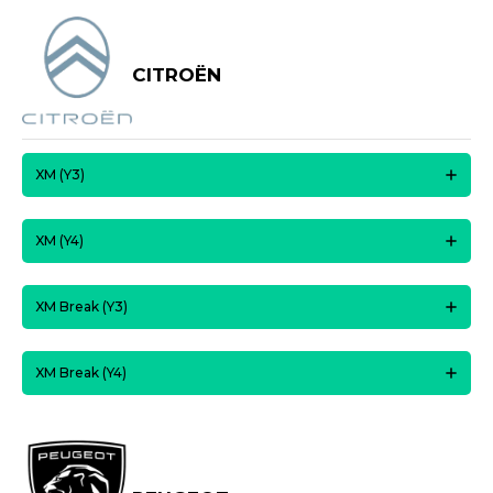
CITROËN
XM (Y3)
XM (Y4)
XM Break (Y3)
XM Break (Y4)