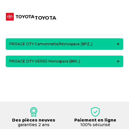
TOYOTA
PROACE CITY Camionnette/Monospace (BPZ_)
PROACE CITY VERSO Monospace (BKY_)
Des pièces neuves
Paiement en ligne
garanties 2 ans
100% sécurisé