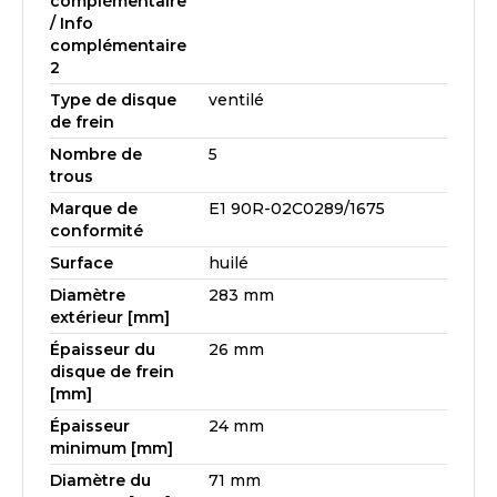
complémentaire
/ Info
complémentaire
2
Type de disque
ventilé
de frein
Nombre de
5
trous
Marque de
E1 90R-02C0289/1675
conformité
Surface
huilé
Diamètre
283 mm
extérieur [mm]
Épaisseur du
26 mm
disque de frein
[mm]
Épaisseur
24 mm
minimum [mm]
Diamètre du
71 mm