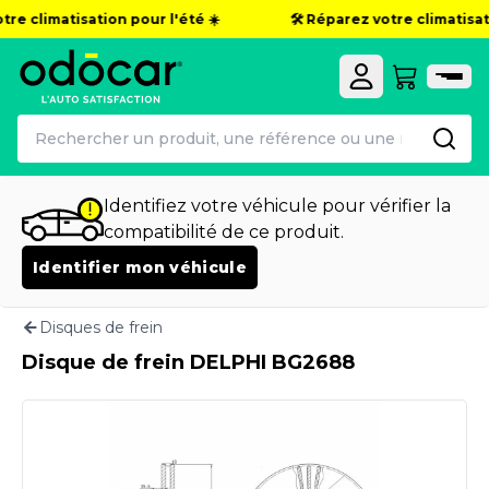
re climatisation pour l'été ☀️
🛠️ Réparez votre climatisati
Identifiez votre véhicule pour vérifier la
compatibilité de ce produit.
Identifier mon véhicule
Disques de frein
Disque de frein DELPHI BG2688