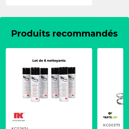
Produits recommandés
KC00375
KC02634