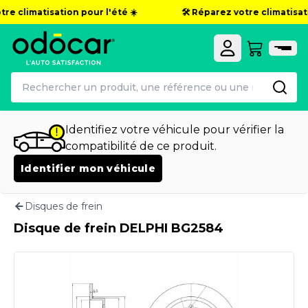
re climatisation pour l'été ☀️
🛠️ Réparez votre climatisatio
Identifiez votre véhicule pour vérifier la
compatibilité de ce produit.
Identifier mon véhicule
Disques de frein
Disque de frein DELPHI BG2584