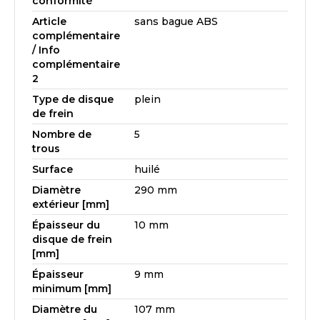
conformité
Article
sans bague ABS
complémentaire
/ Info
complémentaire
2
Type de disque
plein
de frein
Nombre de
5
trous
Surface
huilé
Diamètre
290 mm
extérieur [mm]
Épaisseur du
10 mm
disque de frein
[mm]
Épaisseur
9 mm
minimum [mm]
Diamètre du
107 mm