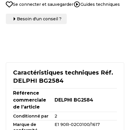
Se connecter et sauvegarder
Guides techniques
Besoin d'un conseil ?
Caractéristiques techniques Réf.
DELPHI BG2584
Référence
commerciale
DELPHI BG2584
de l’article
Conditionné par
2
Marque de
E1 90R-02C0100/1617