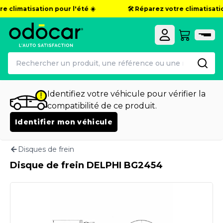
e climatisation pour l'été ☀️
🛠️ Réparez votre climatisation
Identifiez votre véhicule pour vérifier la
compatibilité de ce produit.
Identifier mon véhicule
Disques de frein
Disque de frein DELPHI BG2454