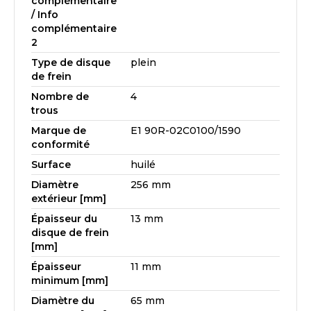
complémentaire
/ Info
complémentaire
2
Type de disque
plein
de frein
Nombre de
4
trous
Marque de
E1 90R-02C0100/1590
conformité
Surface
huilé
Diamètre
256 mm
extérieur [mm]
Épaisseur du
13 mm
disque de frein
[mm]
Épaisseur
11 mm
minimum [mm]
Diamètre du
65 mm