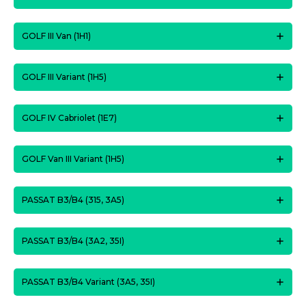
GOLF III Van (1H1)
GOLF III Variant (1H5)
GOLF IV Cabriolet (1E7)
GOLF Van III Variant (1H5)
PASSAT B3/B4 (315, 3A5)
PASSAT B3/B4 (3A2, 35I)
PASSAT B3/B4 Variant (3A5, 35I)