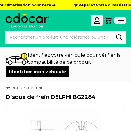
e climatisation pour l'été ☀️
🛠️ Réparez votre climatisation
Identifiez votre véhicule pour vérifier la
compatibilité de ce produit.
Identifier mon véhicule
Disques de frein
Disque de frein DELPHI BG2284