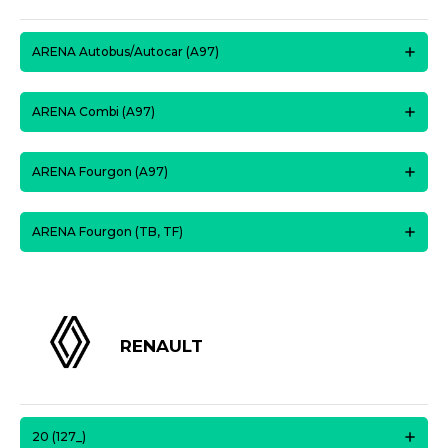
ARENA Autobus/Autocar (A97)
ARENA Combi (A97)
ARENA Fourgon (A97)
ARENA Fourgon (TB, TF)
RENAULT
20 (127_)