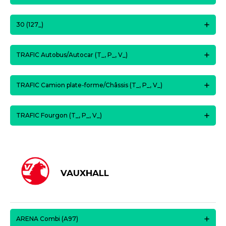
30 (127_)
TRAFIC Autobus/Autocar (T_, P_, V_)
TRAFIC Camion plate-forme/Châssis (T_, P_, V_)
TRAFIC Fourgon (T_, P_, V_)
VAUXHALL
ARENA Combi (A97)