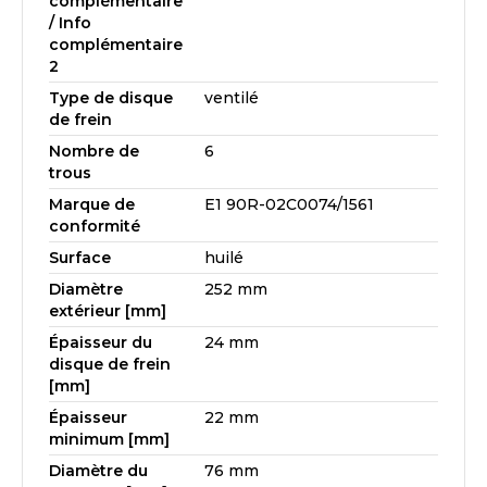
complémentaire
/ Info
complémentaire
2
Type de disque
ventilé
de frein
Nombre de
6
trous
Marque de
E1 90R-02C0074/1561
conformité
Surface
huilé
Diamètre
252 mm
extérieur [mm]
Épaisseur du
24 mm
disque de frein
[mm]
Épaisseur
22 mm
minimum [mm]
Diamètre du
76 mm