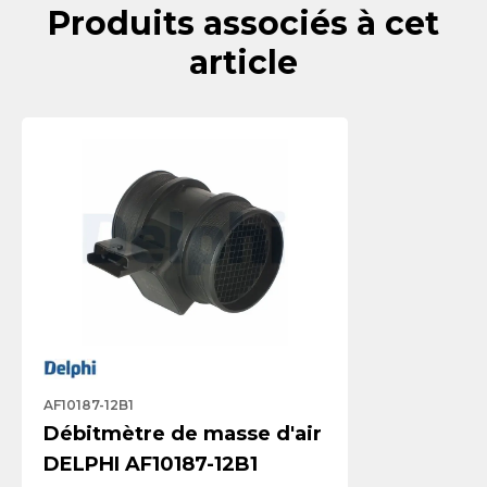
Produits associés à cet
article
AF10187-12B1
Débitmètre de masse d'air
DELPHI AF10187-12B1