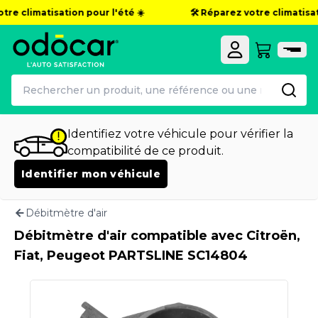
tre climatisation pour l'été ☀️
🛠️ Réparez votre climatisati
Identifiez votre véhicule pour vérifier la
compatibilité de ce produit.
Identifier mon véhicule
Débitmètre d'air
Débitmètre d'air compatible avec Citroën,
Fiat, Peugeot PARTSLINE SC14804