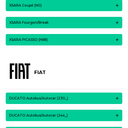
XSARA Coupé (N0)
XSARA Fourgon/Break
XSARA PICASSO (N68)
FIAT
DUCATO Autobus/Autocar (230_)
DUCATO Autobus/Autocar (244_)