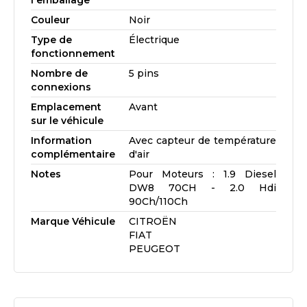
l'emballage
Couleur
Noir
Type de
Électrique
fonctionnement
Nombre de
5 pins
connexions
Emplacement
Avant
sur le véhicule
Information
Avec capteur de température
complémentaire
d'air
Notes
Pour Moteurs : 1.9 Diesel
DW8 70CH - 2.0 Hdi
90Ch/110Ch
Marque Véhicule
CITROËN
FIAT
PEUGEOT