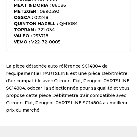
MEAT & DORIA
:
86086
METZGER
:
0890393
OSSCA
:
02248
QUINTON HAZELL
:
QM1084
TOPRAN
:
721 034
VALEO
:
253718
VEMO
:
V22-72-0005
La pièce détachée auto référence
SC14804
de
l'équipementier
PARTSLINE
est une pièce
Débitmètre
d'air compatible avec Citroën, Fiat, Peugeot PARTSLINE
SC14804
. odocar l'a sélectionnée pour sa qualité et vous
propose cette pièce
Débitmètre d'air compatible avec
Citroën, Fiat, Peugeot PARTSLINE SC14804
au meilleur
prix du marché.