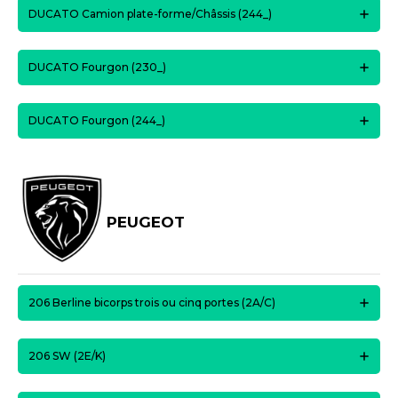
DUCATO Camion plate-forme/Châssis (244_)
DUCATO Fourgon (230_)
DUCATO Fourgon (244_)
PEUGEOT
206 Berline bicorps trois ou cinq portes (2A/C)
206 SW (2E/K)