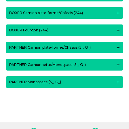
BOXER Camion plate-forme/Châssis (244)
BOXER Fourgon (244)
PARTNER Camion plate-forme/Châssis (5_, G_)
PARTNER Camionnette/Monospace (5_, G_)
PARTNER Monospace (5_, G_)