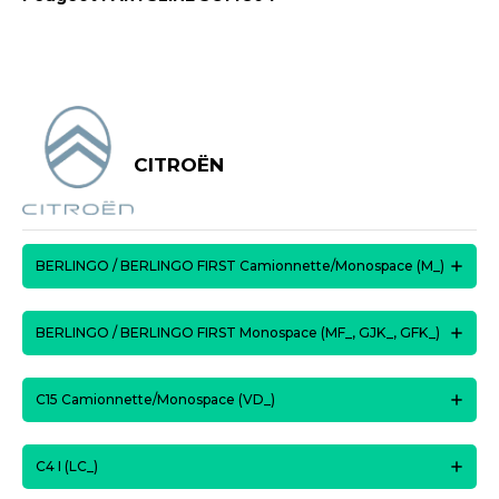
CITROËN
BERLINGO / BERLINGO FIRST Camionnette/Monospace (M_)
BERLINGO / BERLINGO FIRST Monospace (MF_, GJK_, GFK_)
C15 Camionnette/Monospace (VD_)
C4 I (LC_)