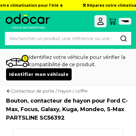
otre climatisation pour l'été ☀️
🛠️ Réparez votre climatisa
Identifiez votre véhicule pour vérifier la
compatibilité de ce produit.
Identifier mon véhicule
Contacteur de porte / hayon / coffre
Bouton, contacteur de hayon pour Ford C-
Max, Focus, Galaxy, Kuga, Mondeo, S-Max
PARTSLINE SC56392