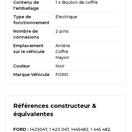
Contenu de
1 x Bouton de coffre
l'emballage
Type de
Électrique
fonctionnement
Nombre de
2 pins
connexions
Emplacement
Arrière
sur le véhicule
Coffre
Hayon
Couleur
Noir
Marque Véhicule
FORD
Références constructeur &
équivalentes
FORD
:
1423047, 1 423 047, 1445482, 1 445 482,