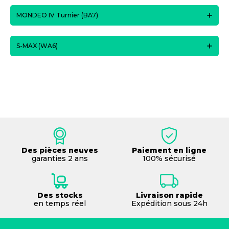
MONDEO IV Turnier (BA7)
S-MAX (WA6)
Des pièces neuves
Paiement en ligne
garanties 2 ans
100% sécurisé
Des stocks
Livraison rapide
en temps réel
Expédition sous 24h