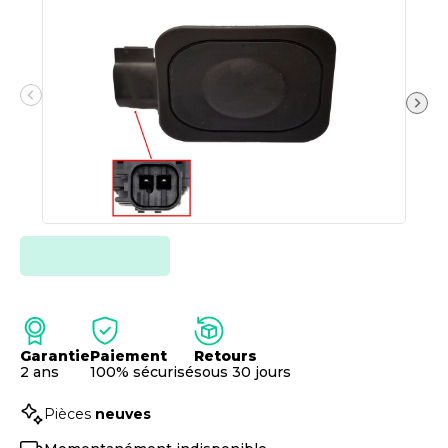
Garantie
Paiement
Retours
2 ans
100% sécurisé
sous 30 jours
Pièces
neuves