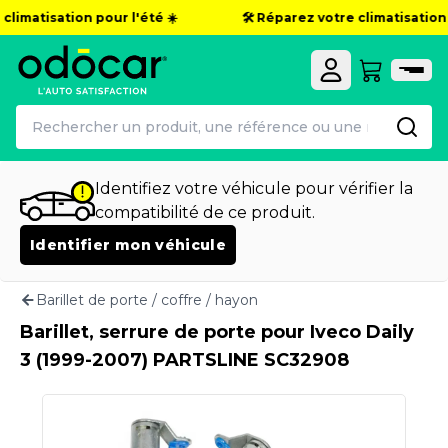
climatisation pour l'été ☀️
🛠️ Réparez votre climatisation p
Identifiez votre véhicule pour vérifier la
compatibilité de ce produit.
Identifier mon véhicule
Barillet de porte / coffre / hayon
Barillet, serrure de porte pour Iveco Daily
3 (1999-2007) PARTSLINE SC32908