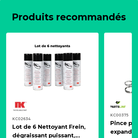
Produits recommandés
KC00375
KC02634
Pince pn
Lot de 6 Nettoyant Frein,
expandeur
dégraissant puissant,