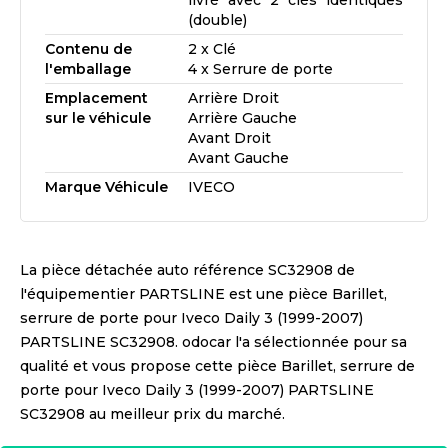
livré avec 2 clés identiques
(double)
Contenu de
2 x Clé
l'emballage
4 x Serrure de porte
Emplacement
Arrière Droit
sur le véhicule
Arrière Gauche
Avant Droit
Avant Gauche
Marque Véhicule
IVECO
La pièce détachée auto référence
SC32908
de
l'équipementier
PARTSLINE
est une pièce
Barillet,
serrure de porte pour Iveco Daily 3 (1999-2007)
PARTSLINE SC32908
. odocar l'a sélectionnée pour sa
qualité et vous propose cette pièce
Barillet, serrure de
porte pour Iveco Daily 3 (1999-2007) PARTSLINE
SC32908
au meilleur prix du marché.