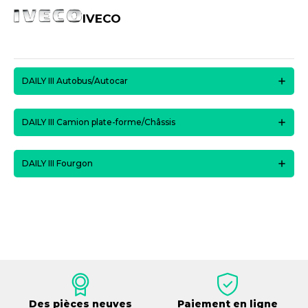
IVECO
DAILY III Autobus/Autocar
DAILY III Camion plate-forme/Châssis
DAILY III Fourgon
Des pièces neuves
Paiement en ligne