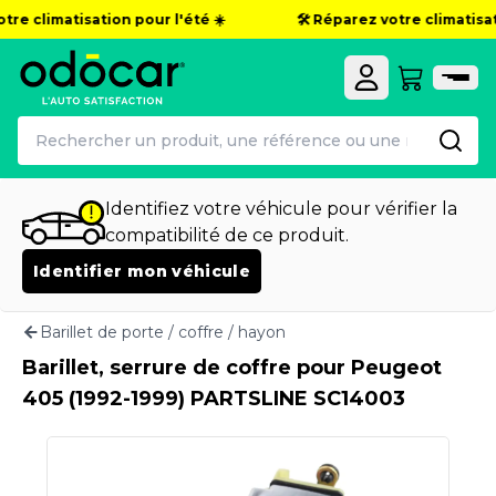
re climatisation pour l'été ☀️
🛠️ Réparez votre climatisati
Identifiez votre véhicule pour vérifier la
compatibilité de ce produit.
Identifier mon véhicule
Barillet de porte / coffre / hayon
Barillet, serrure de coffre pour Peugeot
405 (1992-1999) PARTSLINE SC14003