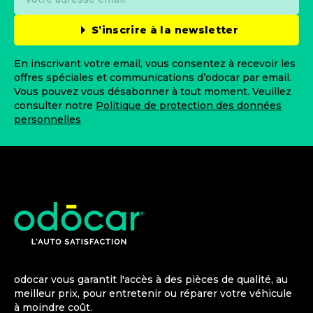
S’inscrire à la newsletter
En inscrivant votre email, vous consentez à recevoir les
offres spéciales et communications d’odocar par email.
Vous pouvez vous désabonner à tout moment. Veuillez
consulter notre
Politique de protection des données
personnelles
odocar vous garantit l'accès à des pièces de qualité, au
meilleur prix, pour entretenir ou réparer votre véhicule
à moindre coût.