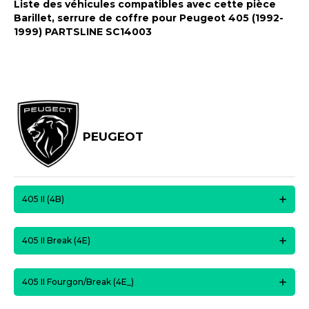
Liste des véhicules compatibles avec cette pièce
Barillet, serrure de coffre pour Peugeot 405 (1992-
1999) PARTSLINE SC14003
PEUGEOT
405 II (4B)
405 II Break (4E)
405 II Fourgon/Break (4E_)