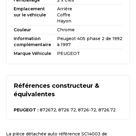
l'emballage
2 x Clés
Emplacement
Arrière
sur le véhicule
Coffre
Hayon
Couleur
Chrome
Information
Peugeot 405 phase 2 de 1992
complémentaire
à 1997
Marque Véhicule
PEUGEOT
Références constructeur &
équivalentes
PEUGEOT
:
872672, 8726 72, 8726-72, 8726.72
La pièce détachée auto référence
SC14003
de