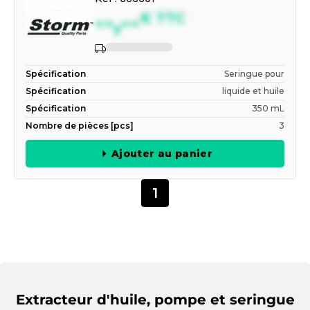
--,--
€
TTC
Spécification
Seringue pour
Spécification
liquide et huile
Spécification
350 mL
Nombre de pièces [pcs]
3
Ajouter au panier
1
Extracteur d'huile, pompe et seringue