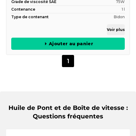
Grade de viscosité SAE
75W
Contenance
1 l
Type de contenant
Bidon
Voir plus
Ajouter au panier
1
Huile de Pont et de Boîte de vitesse :
Questions fréquentes