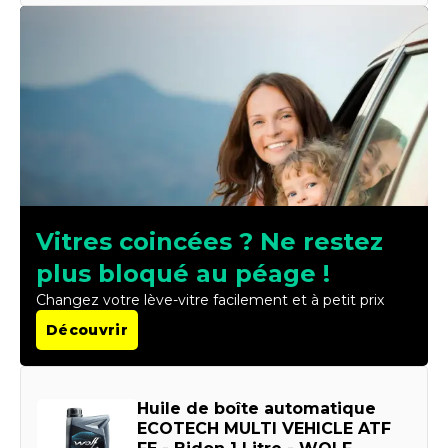
Vitres coincées ? Ne restez
plus bloqué au péage !
Changez votre lève-vitre facilement et à petit prix
Découvrir
Huile de boîte automatique
ECOTECH MULTI VEHICLE ATF