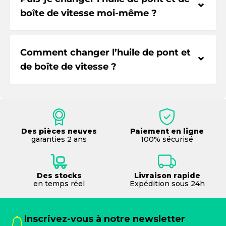
⌃
boîte de vitesse moi-même ?
Comment changer l’huile de pont et
⌃
de boîte de vitesse ?
Des pièces neuves
Paiement en ligne
garanties 2 ans
100% sécurisé
Des stocks
Livraison rapide
en temps réel
Expédition sous 24h
Inscrivez-vous à notre newsletter