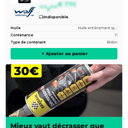
--,--
€
TTC
Indisponible
Huile
Huile entièrement sy...
Contenance
1 l
Type de contenant
Bidon
Ajouter au panier
Mieux vaut décrasser que