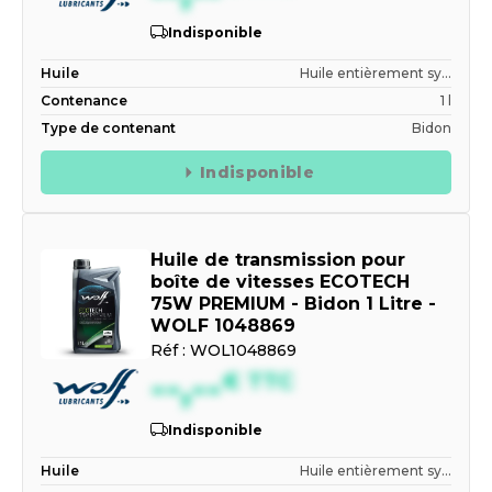
Indisponible
Huile
Huile entièrement sy...
Contenance
1 l
Type de contenant
Bidon
Indisponible
Huile de transmission pour
boîte de vitesses ECOTECH
75W PREMIUM - Bidon 1 Litre -
WOLF 1048869
Réf :
WOL1048869
--,--
€
TTC
Indisponible
Huile
Huile entièrement sy...