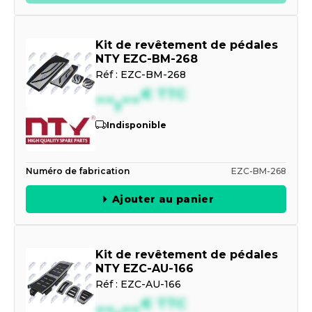
Kit de revêtement de pédales
NTY EZC-BM-268
Réf :
EZC-BM-268
--,--
€
TTC
Indisponible
Numéro de fabrication
EZC-BM-268
Ajouter au panier
Kit de revêtement de pédales
NTY EZC-AU-166
Réf :
EZC-AU-166
--,--
€
TTC