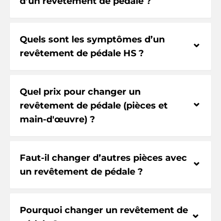
d’un revêtement de pédale ?
Quels sont les symptômes d’un
⌃
revêtement de pédale HS ?
Quel prix pour changer un
⌃
revêtement de pédale (pièces et
main-d'œuvre) ?
Faut-il changer d’autres pièces avec
⌃
un revêtement de pédale ?
Pourquoi changer un revêtement de
⌃