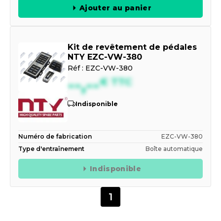
Ajouter au panier
Kit de revêtement de pédales
NTY EZC-VW-380
Réf :
EZC-VW-380
--,--
€
TTC
Indisponible
Numéro de fabrication
EZC-VW-380
Type d'entraînement
Boîte automatique
Indisponible
1