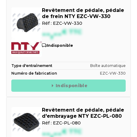
Revêtement de pédale, pédale
de frein NTY EZC-VW-330
Réf :
EZC-VW-330
--,--
€
TTC
Indisponible
Type d'entraînement
Boîte automatique
Numéro de fabrication
EZC-VW-330
Indisponible
Revêtement de pédale, pédale
d'embrayage NTY EZC-PL-080
Réf :
EZC-PL-080
--,--
€
TTC