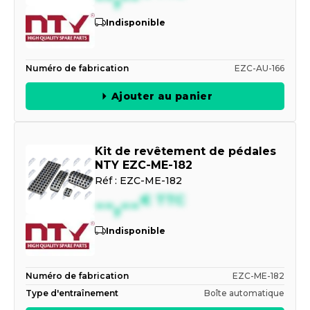
Indisponible
Numéro de fabrication
EZC-AU-166
Ajouter au panier
Kit de revêtement de pédales
NTY EZC-ME-182
Réf :
EZC-ME-182
--,--
€
TTC
Indisponible
Numéro de fabrication
EZC-ME-182
Type d'entraînement
Boîte automatique