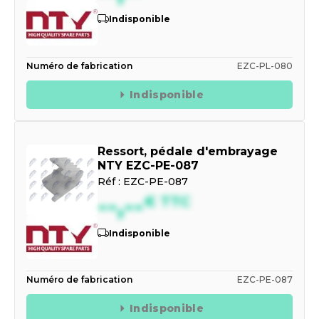
Indisponible
Numéro de fabrication
EZC-PL-080
Indisponible
Ressort, pédale d'embrayage
NTY EZC-PE-087
Réf :
EZC-PE-087
--,--
€
TTC
Indisponible
Numéro de fabrication
EZC-PE-087
Indisponible