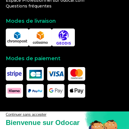
Espace Professionnel sur odocar.com
Questions fréquentes
Modes de livraison
Modes de paiement
Les données affichées ici, particulièrement la base de donnée
complète, ne doivent pas être copiées. Il est interdit d’exploiter les
données ou la base de données complète, de laisser un tiers les