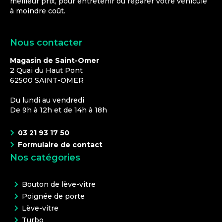
meilleur prix, pour entretenir ou réparer votre véhicule
à moindre coût.
Nous contacter
Magasin de Saint-Omer
2 Quai du Haut Pont
62500
SAINT-OMER
Du lundi au vendredi
De 9h à 12h et de 14h à 18h
03 21 93 17 50
Formulaire de contact
Nos catégories
Bouton de lève-vitre
Poignée de porte
Lève-vitre