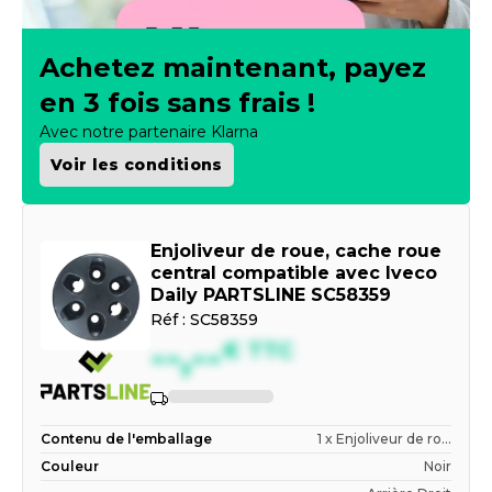
Achetez maintenant, payez
en 3 fois sans frais !
Avec notre partenaire Klarna
Voir les conditions
Enjoliveur de roue, cache roue
central compatible avec Iveco
Daily PARTSLINE SC58359
Réf :
SC58359
--,--
€
TTC
Indisponible
Contenu de l'emballage
1 x Enjoliveur de ro...
Couleur
Noir