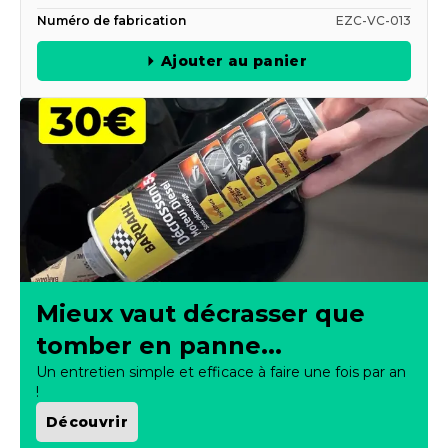
Nombre de vis
6
Numéro de fabrication
EZC-VC-013
Ajouter au panier
Mieux vaut décrasser que
tomber en panne...
Un entretien simple et efficace à faire une fois par an
!
Découvrir