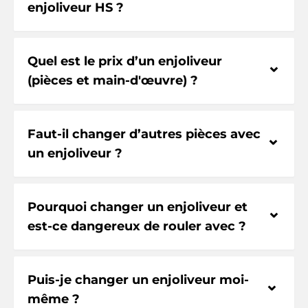
enjoliveur HS ?
Quel est le prix d’un enjoliveur
⌃
(pièces et main-d'œuvre) ?
Faut-il changer d’autres pièces avec
⌃
un enjoliveur ?
Pourquoi changer un enjoliveur et
⌃
est-ce dangereux de rouler avec ?
Puis-je changer un enjoliveur moi-
⌃
même ?