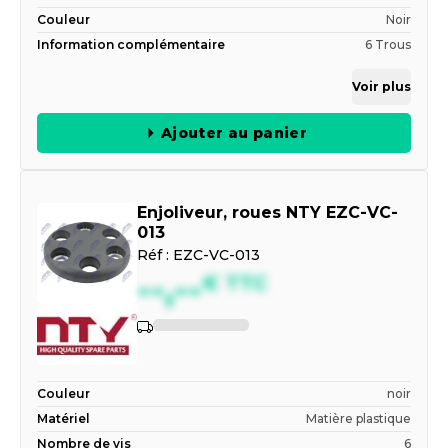
Couleur
Noir
Information complémentaire
6 Trous
Voir plus
Ajouter au panier
Enjoliveur, roues NTY EZC-VC-
013
Réf :
EZC-VC-013
--,--
€
TTC
Couleur
noir
Matériel
Matière plastique