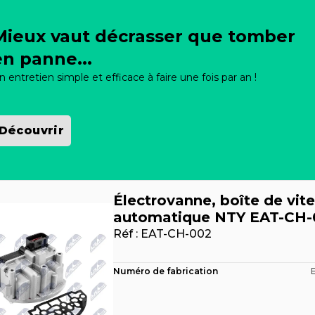
Mieux vaut décrasser que tomber
en panne...
n entretien simple et efficace à faire une fois par an !
Découvrir
Électrovanne, boîte de vit
automatique NTY EAT-CH-
Réf :
EAT-CH-002
Numéro de fabrication