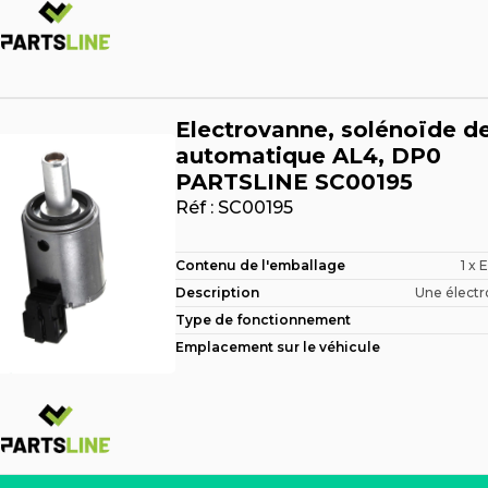
Electrovanne, solénoïde de
automatique AL4, DP0
PARTSLINE SC00195
Réf :
SC00195
Contenu de l'emballage
1 x 
Description
Une électr
Type de fonctionnement
Emplacement sur le véhicule