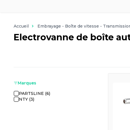
Accueil
Embrayage - Boîte de vitesse - Transmissio
Electrovanne de boîte a
Marques
PARTSLINE (6)
NTY (3)