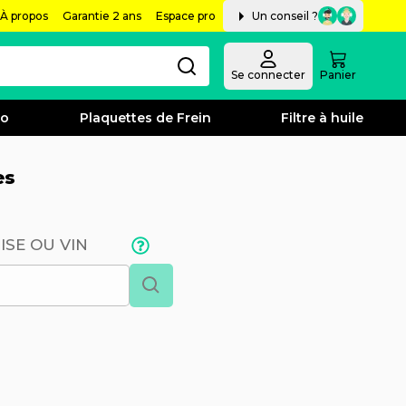
À propos
Garantie 2 ans
Espace pro
Un conseil ?
Se connecter
Panier
bo
Plaquettes de Frein
Filtre à huile
es
ISE OU VIN