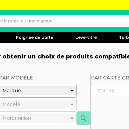
Poignée de porte
Lève-vitre
Tur
ur obtenir un choix de produits compatibl
PAR MODÈLE
PAR CARTE GR
Marque
Modèle
Motorisation