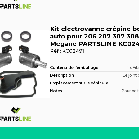
Kit electrovanne crépine b
auto pour 206 207 307 308
Megane PARTSLINE KC024
Réf :
KC02491
Contenu de l'emballage
1 x Fil
Description
Le joint 
Emplacement sur le véhicule
Notes
Pour boit