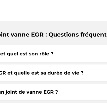
oint vanne EGR : Questions fréquent
et quel est son rôle ?
R et quelle est sa durée de vie ?
un joint de vanne EGR ?