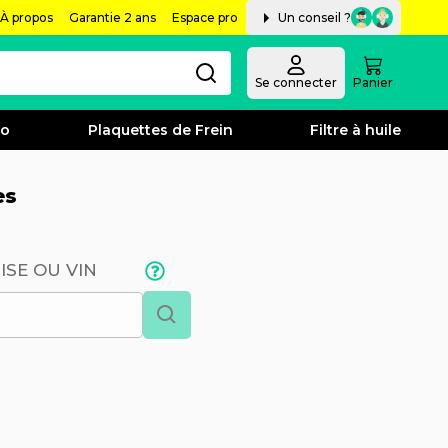
À propos
Garantie 2 ans
Espace pro
Un conseil ?
Se connecter
Panier
bo
Plaquettes de Frein
Filtre à huile
es
ISE OU VIN