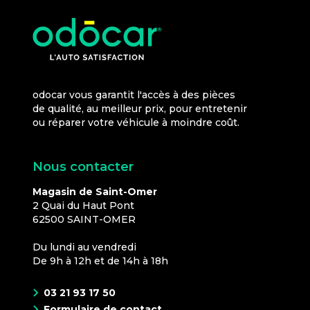
odocar vous garantit l'accès à des pièces
de qualité, au meilleur prix, pour entretenir
ou réparer votre véhicule à moindre coût.
Nous contacter
Magasin de Saint-Omer
2 Quai du Haut Pont
62500
SAINT-OMER
Du lundi au vendredi
De 9h à 12h et de 14h à 18h
03 21 93 17 50
Formulaire de contact