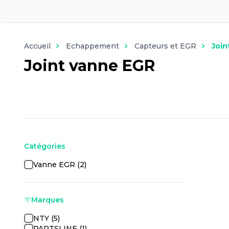
Accueil
Echappement
Capteurs et EGR
Join
Joint vanne EGR
Catégories
Vanne EGR (2)
Marques
NTY (5)
PARTSLINE (1)