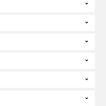
⌃
⌃
⌃
⌃
⌃
⌃