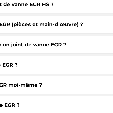
nt de vanne EGR HS ?
e EGR (pièces et main-d'œuvre) ?
c un joint de vanne EGR ?
e EGR ?
 EGR moi-même ?
e EGR ?