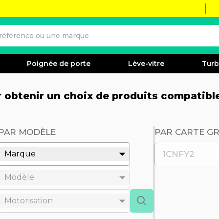
Poignée de porte
Lève-vitre
Tur
ur obtenir un choix de produits compatibl
PAR MODÈLE
PAR CARTE GR
Marque
Modèle
Motorisation