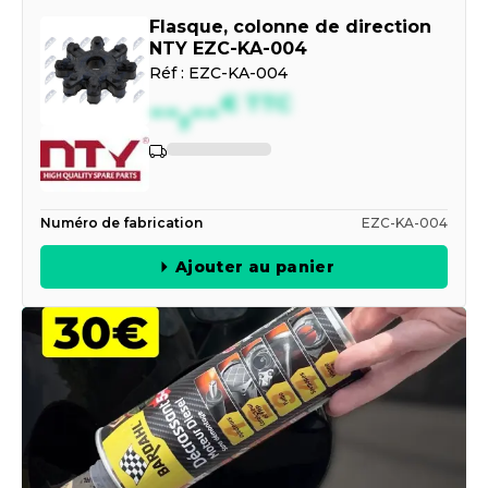
Flasque, colonne de direction
NTY EZC-KA-004
Réf :
EZC-KA-004
--,--
€
TTC
Numéro de fabrication
EZC-KA-004
Ajouter au panier