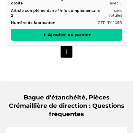
droite
avec ...
Article complémentaire / Info complémentaire
sans
2
rotules
Numéro de fabrication
ZTP-TY-105B
Ajouter au panier
1
Bague d'étanchéité, Pièces
Crémaillière de direction : Questions
fréquentes