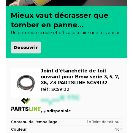
Mieux vaut décrasser que
tomber en panne...
Un entretien simple et efficace à faire une fois par an
!
Découvrir
Joint d'étanchéité de toit
ouvrant pour Bmw série 3, 5, 7,
X6, Z3 PARTSLINE SC59132
Réf :
SC59132
--,--
€
TTC
Indisponible
Contenu de l'emballage
1 x Joint de toit ou...
Couleur
Noir