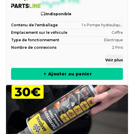
--,--
€
TTC
Indisponible
Contenu de l'emballage
1 x Pompe hydrauliqu...
Emplacement sur le véhicule
Coffre
Type de fonctionnement
Electrique
Nombre de connexions
2 Pins
Voir plus
Ajouter au panier