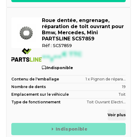
Roue dentée, engrenage,
réparation de toit ouvrant pour
Bmw, Mercedes, Mini
PARTSLINE SC57859
Réf :
SC57859
--,--
€
TTC
Indisponible
Contenu de l'emballage
1 x Pignon de répara...
Nombre de dents
19
Emplacement sur le véhicule
Toit
Type de fonctionnement
Toit Ouvrant Electri...
Voir plus
Indisponible