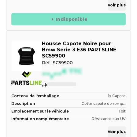
Voir plus
Indisponible
Housse Capote Noire pour
Bmw Série 3 E36 PARTSLINE
SC59900
Réf :
SC59900
--,--
€
TTC
Contenu de l'emballage
1x Capote
Description
Cette capote de remp...
Emplacement sur le véhicule
Toit
Information complémentaire
Résistante aux UV
Voir plus