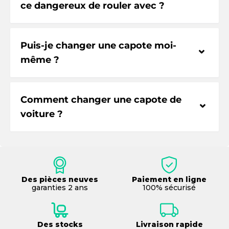
ce dangereux de rouler avec ?
Puis-je changer une capote moi-
⌃
même ?
Comment changer une capote de
⌃
voiture ?
Des pièces neuves
Paiement en ligne
garanties 2 ans
100% sécurisé
Des stocks
Livraison rapide