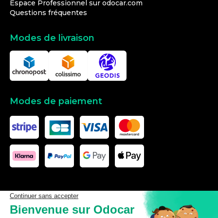
Espace Professionnel sur odocar.com
Questions fréquentes
Modes de livraison
Modes de paiement
Les données affichées ici, particulièrement la base de donnée
complète, ne doivent pas être copiées. Il est interdit d’exploiter les