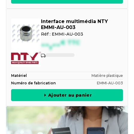
Interface multimédia NTY
EMMI-AU-003
Réf :
EMMI-AU-003
--,--
€
TTC
Matériel
Matière plastique
Numéro de fabrication
EMMI-AU-003
Ajouter au panier