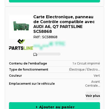
Carte Electronique, panneau
de Contrôle compatible avec
AUDI A6, Q7 PARTSLINE
SC58868
Réf :
SC58868
--,--
€
TTC
Contenu de l'emballage
1 x Circuit imprimé
Type de fonctionnement
Électrique / Électro...
Couleur
Vert
Avant
Emplacement sur le véhicule
Centrale...
Voir plus
Ajouter au panier