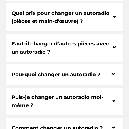
Quel prix pour changer un autoradio
⌃
(pièces et main-d'œuvre) ?
Faut-il changer d’autres pièces avec
⌃
un autoradio ?
⌃
Pourquoi changer un autoradio ?
Puis-je changer un autoradio moi-
⌃
même ?
⌃
Comment changer un autoradio ?