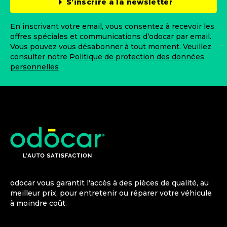
S’inscrire à la newsletter
En inscrivant votre email, vous consentez à recevoir les
offres spéciales et communications d’odocar par email.
Vous pouvez vous désabonner à tout moment. Veuillez
consulter notre
Politique de protection des données
personnelles
odocar vous garantit l'accès à des pièces de qualité, au
meilleur prix, pour entretenir ou réparer votre véhicule
à moindre coût.