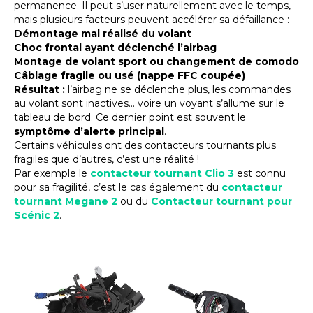
permanence. Il peut s’user naturellement avec le temps,
mais plusieurs facteurs peuvent accélérer sa défaillance :
Démontage mal réalisé du volant
Choc frontal ayant déclenché l’airbag
Montage de volant sport ou changement de comodo
Câblage fragile ou usé (nappe FFC coupée)
Résultat :
l’airbag ne se déclenche plus, les commandes
au volant sont inactives… voire un voyant s’allume sur le
tableau de bord. Ce dernier point est souvent le
symptôme d’alerte principal
.
Certains véhicules ont des contacteurs tournants plus
fragiles que d’autres, c’est une réalité !
Par exemple le
contacteur tournant Clio 3
est connu
pour sa fragilité, c’est le cas également du
contacteur
tournant Megane 2
ou du
Contacteur tournant pour
Scénic 2
.