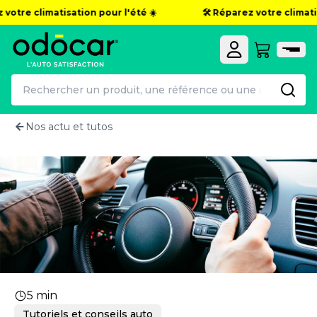
 votre climatisation pour l'été ☀️
🛠️ Réparez votre climatis
Nos actu et tutos
Contacteur tournant : le guide po
5 min
Tutoriels et conseils auto