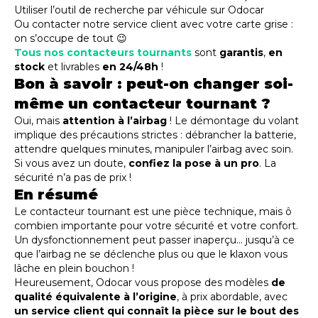
Utiliser l’outil de recherche par véhicule sur Odocar
Ou contacter notre service client avec votre carte grise :
on s’occupe de tout 😉
Tous nos contacteurs tournants
sont
garantis
,
en
stock
et livrables
en 24/48h
!
Bon à savoir : peut-on changer soi-
même un contacteur tournant ?
Oui, mais
attention à l’airbag
! Le démontage du volant
implique des précautions strictes : débrancher la batterie,
attendre quelques minutes, manipuler l’airbag avec soin.
Si vous avez un doute,
confiez la pose à un pro
. La
sécurité n’a pas de prix !
En résumé
Le contacteur tournant est une pièce technique, mais ô
combien importante pour votre sécurité et votre confort.
Un dysfonctionnement peut passer inaperçu… jusqu’à ce
que l’airbag ne se déclenche plus ou que le klaxon vous
lâche en plein bouchon !
Heureusement, Odocar vous propose des modèles
de
qualité équivalente à l’origine
, à prix abordable, avec
un service client qui connaît la pièce sur le bout des