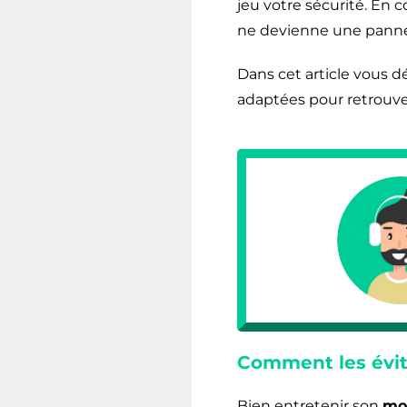
jeu votre sécurité. En 
ne devienne une pann
Dans cet article vous d
adaptées pour retrouve
Comment les évit
Bien entretenir son
mo