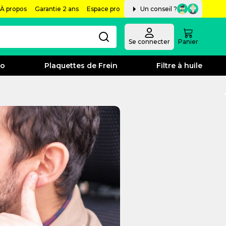
À propos
Garantie 2 ans
Espace pro
Un conseil ?
Se connecter
Panier
bo
Plaquettes de Frein
Filtre à huile