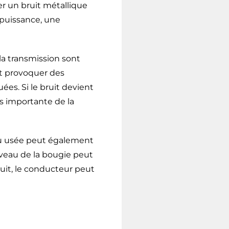
r un bruit métallique
puissance, une
la transmission sont
ut provoquer des
es. Si le bruit devient
s importante de la
u usée peut également
veau de la bougie peut
uit, le conducteur peut