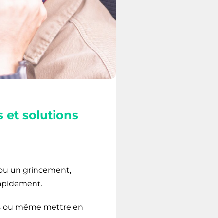
 et solutions
 ou un grincement,
rapidement.
ses ou même mettre en