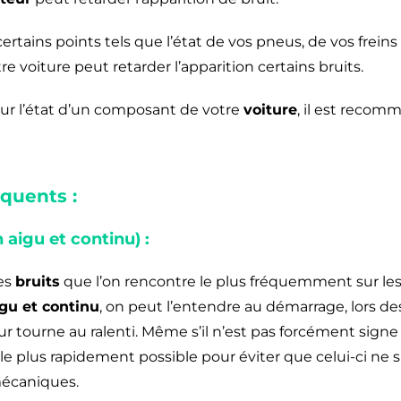
ertains points tels que l’état de vos pneus, de vos freins
tre voiture peut retarder l’apparition certains bruits.
sur l’état d’un composant de votre
voiture
, il est recom
équents :
aigu et continu) :
des
bruits
que l’on rencontre le plus fréquemment sur les 
gu et continu
, on peut l’entendre au démarrage, lors de
tourne au ralenti. Même s’il n’est pas forcément signe 
é le plus rapidement possible pour éviter que celui-ci ne 
écaniques.