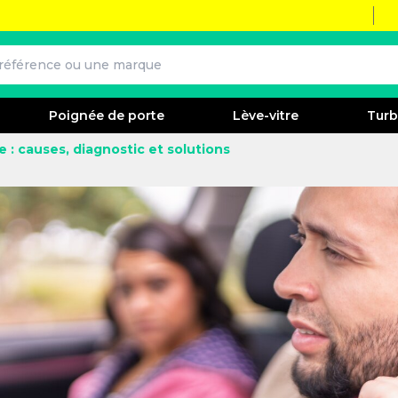
Poignée de porte
Lève-vitre
Tur
e : causes, diagnostic et solutions
, diagnostic et solutions