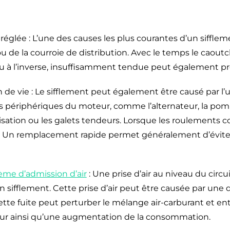
églée : L’une des causes les plus courantes d’un sifflem
u de la courroie de distribution. Avec le temps le caout
u à l’inverse, insuffisamment tendue peut également pro
n de vie : Le sifflement peut également être causé par l
 périphériques du moteur, comme l’alternateur, la pomp
sation ou les galets tendeurs. Lorsque les roulements c
. Un remplacement rapide permet généralement d’évite
ème d’admission d’air
: Une prise d’air au niveau du circ
’un sifflement. Cette prise d’air peut être causée par une d
tte fuite peut perturber le mélange air-carburant et en
r ainsi qu’une augmentation de la consommation.