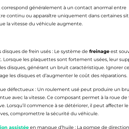
t
correspond généralement à un contact anormal entre
re continu ou apparaître uniquement dans certaines si
ue la vitesse du véhicule augmente.
 disques de frein usés : Le système de
freinage
est souv
t. Lorsque les plaquettes sont fortement usées, leur su
les disques, générant un bruit caractéristique. Ignorer
 les disques et d’augmenter le coût des réparations.
ue défectueux : Un roulement usé peut produire un bru
tue avec la vitesse. Ce composant permet à la roue de 
e. Lorsqu’il commence à se détériorer, il peut affecter le
raves, compromettre la sécurité du véhicule.
ion assistée
en manque d’huile : La pompe de direction