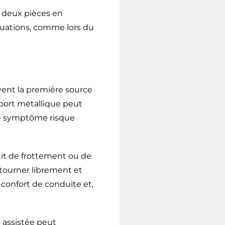
 deux pièces en
tuations, comme lors du
ent la première source
pport métallique peut
 ce symptôme risque
it de frottement ou de
tourner librement et
 confort de conduite et,
 assistée peut