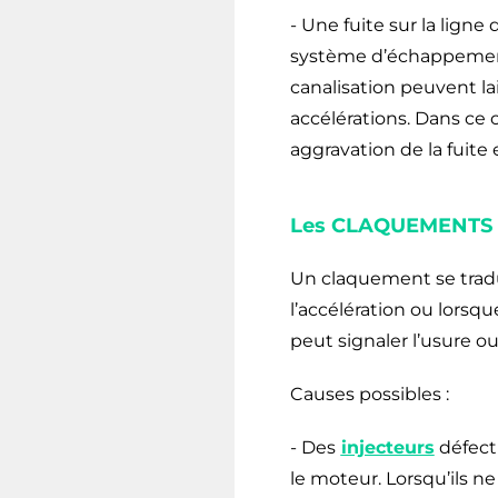
- Une fuite sur la ligne d
système d’échappement
canalisation peuvent lai
accélérations. Dans ce 
aggravation de la fuite
Les CLAQUEMENTS (b
Un claquement se trad
l’accélération ou lorsqu
peut signaler l’usure 
Causes possibles :
- Des
injecteurs
défect
le moteur. Lorsqu’ils n