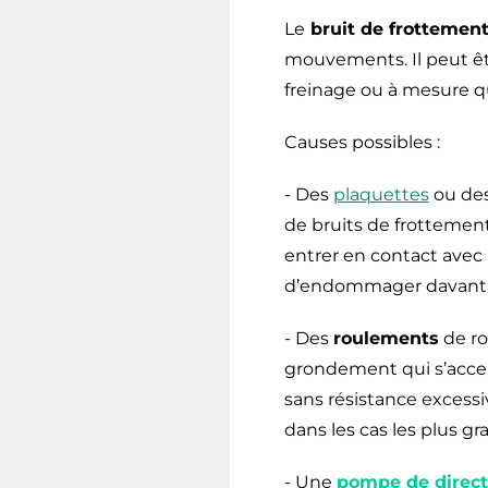
Le
bruit de frottemen
mouvements. Il peut êt
freinage ou à mesure q
Causes possibles :
- Des
plaquettes
ou des
de bruits de frottemen
entrer en contact avec 
d’endommager davantage
- Des
roulements
de ro
grondement qui s’accen
sans résistance excessiv
dans les cas les plus g
- Une
pompe de direct