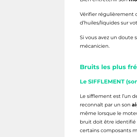
Vérifier régulièrement c
d’huiles/liquides sur vo
Si vous avez un doute 
mécanicien.
Bruits les plus fr
Le SIFFLEMENT (son 
Le sifflement est l’un 
reconnaît par un son
ai
même lorsque le moteur 
bruit doit être identifi
certains composants m