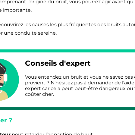
comprenant l'origine du bruit, vous pourrez agir avant q
e importante.
écouvrirez les causes les plus fréquentes des bruits auto
r une conduite sereine.
Conseils d'expert
Vous entendez un bruit et vous ne savez pas d
provient ? N'hésitez pas à demander de l'aide
expert car cela peut peut-être dangereux ou
coûter cher.
er ?
teur
peut retarder l’apparition de bruit.