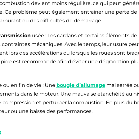
combustion devient moins régulière, ce qui peut génére
é. Ce problème peut également entraîner une perte de 
burant ou des difficultés de démarrage.
ransmission
usée : Les cardans et certains éléments de 
 contraintes mécaniques. Avec le temps, leur usure pe
lors des accélérations ou lorsque les roues sont braqué
rapide est recommandé afin d’éviter une dégradation plu
 ou en fin de vie : Une
bougie d’allumage
mal serrée o
aquements dans le moteur. Une mauvaise étanchéité au ni
e compression et perturber la combustion. En plus du br
teur ou une baisse des performances.
: