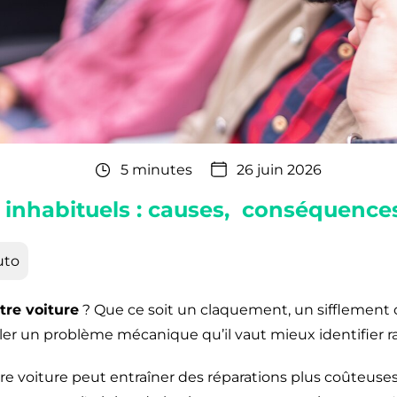
5 minutes
26 juin 2026
 inhabituels : causes, conséquences
uto
tre voiture
? Que ce soit un claquement, un sifflement
ler un problème mécanique qu’il vaut mieux identifier 
otre voiture peut entraîner des réparations plus coûteu