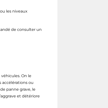
 ou les niveaux
mandé de consulter un
véhicules. On le
s accélérations ou
de panne grave, le
s’aggrave et détériore