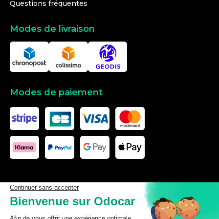
Questions fréquentes
Modes de livraison
Modes de paiement
Les données affichées ici, particulièrement la base de donnée
complète, ne doivent pas être copiées. Il est interdit d’exploiter les
données ou la base de données complète, de laisser un tiers les