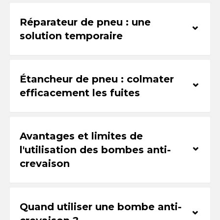
Réparateur de pneu : une
⌃
solution temporaire
Étancheur de pneu : colmater
⌃
efficacement les fuites
Avantages et limites de
⌃
l'utilisation des bombes anti-
crevaison
Quand utiliser une bombe anti-
⌃