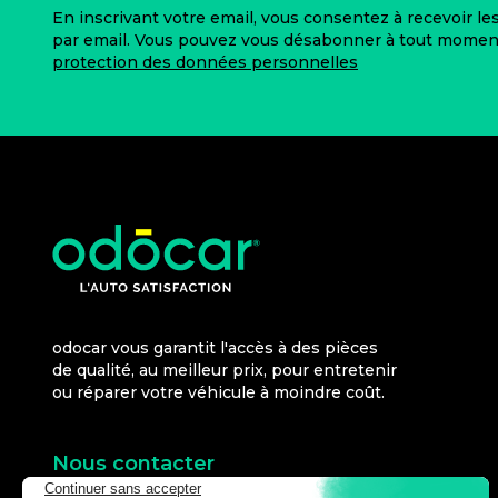
En inscrivant votre email, vous consentez à recevoir l
par email. Vous pouvez vous désabonner à tout moment.
protection des données personnelles
odocar vous garantit l'accès à des pièces
de qualité, au meilleur prix, pour entretenir
ou réparer votre véhicule à moindre coût.
Nous contacter