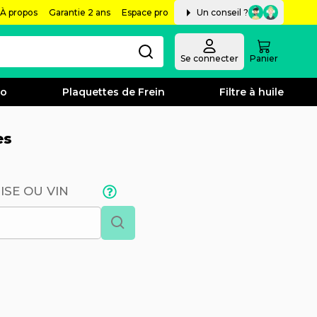
À propos
Garantie 2 ans
Espace pro
Un conseil ?
Se connecter
Panier
bo
Plaquettes de Frein
Filtre à huile
es
ISE OU VIN