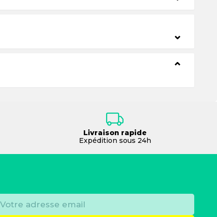
⌄
⌄
Livraison rapide
Expédition sous 24h