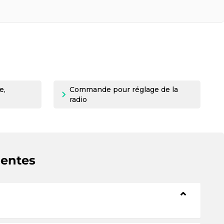
e,
Commande pour réglage de la
radio
uentes
⌄