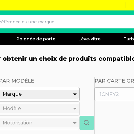
Poignée de porte
Lève-vitre
Tur
ur obtenir un choix de produits compatibl
PAR MODÈLE
PAR CARTE GR
Marque
Modèle
Motorisation