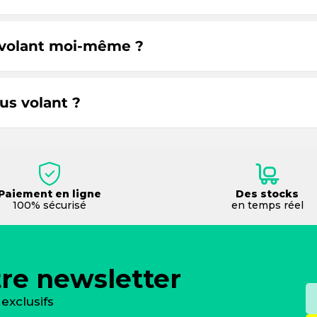
 volant moi-même ?
s volant ?
Paiement en ligne
Des stocks
100% sécurisé
en temps réel
tre newsletter
exclusifs