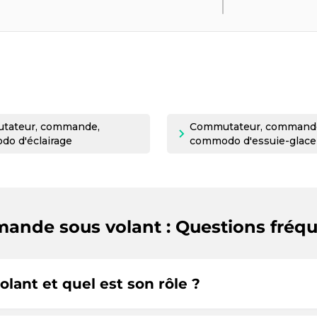
tateur, commande,
Commutateur, command
o d'éclairage
commodo d'essuie-glace
nde sous volant : Questions fréq
ant et quel est son rôle ?