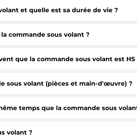
ant et quelle est sa durée de vie ?
e la commande sous volant ?
vent que la commande sous volant est HS
 sous volant (pièces et main-d'œuvre) ?
n même temps que la commande sous volan
s volant ?