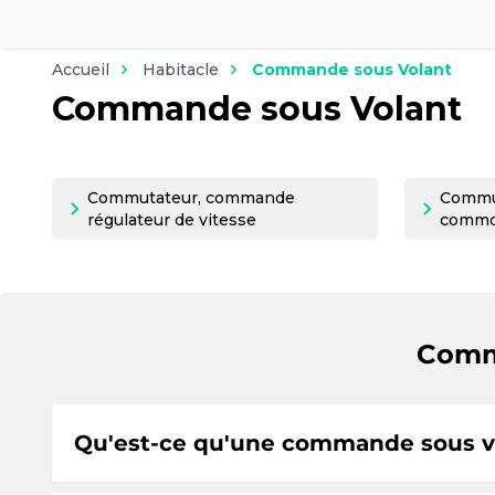
Accueil
Habitacle
Commande sous Volant
Commande sous Volant
Commutateur, commande
Commu
régulateur de vitesse
commod
Comma
Qu'est-ce qu'une commande sous vol