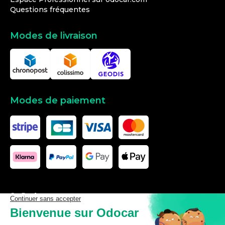
Questions fréquentes
Modes de livraison
Modes de paiement
Les données affichées ici, particulièrement la base de donnée
complète, ne doivent pas être copiées. Il est interdit d’exploiter les
données ou la base de données complète, de laisser un tiers les