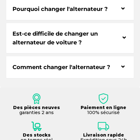
⌃
Pourquoi changer l'alternateur ?
Est-ce difficile de changer un
⌃
alternateur de voiture ?
⌃
Comment changer l'alternateur ?
Des pièces neuves
Paiement en ligne
garanties 2 ans
100% sécurisé
Des stocks
Livraison rapide
en temps réel
Expédition sous 24h