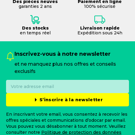
Des pièces neuves
Paiement en ligne
garanties 2 ans
100% sécurisé
Des stocks
Livraison rapide
en temps réel
Expédition sous 24h
Inscrivez-vous à notre newsletter
et ne manquez plus nos offres et conseils
exclusifs
S’inscrire à la newsletter
En inscrivant votre email, vous consentez à recevoir les
offres spéciales et communications d’odocar par email.
Vous pouvez vous désabonner à tout moment. Veuillez
consulter notre
Politique de protection des données