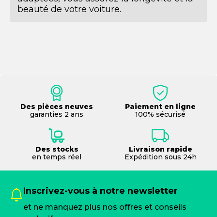
beauté de votre voiture.
Des pièces neuves
Paiement en ligne
garanties 2 ans
100% sécurisé
Des stocks
Livraison rapide
en temps réel
Expédition sous 24h
Inscrivez-vous à notre newsletter
et ne manquez plus nos offres et conseils