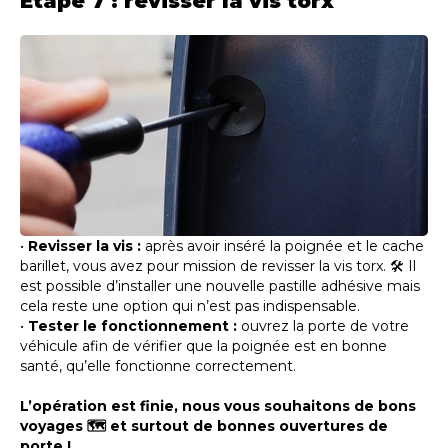
Étape 7 : revisser la vis torx
•
Revisser la vis :
après avoir inséré la poignée et le cache
barillet, vous avez pour mission de revisser la vis torx. 🛠️ Il
est possible d’installer une nouvelle pastille adhésive mais
cela reste une option qui n’est pas indispensable.
•
Tester le fonctionnement :
ouvrez la porte de votre
véhicule afin de vérifier que la poignée est en bonne
santé, qu’elle fonctionne correctement.
L’opération est finie, nous vous souhaitons de bons
voyages 🗺️ et surtout de bonnes ouvertures de
porte !