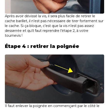
Après avoir dévissé la vis, il sera plus facile de retirer le
cache barillet, il n’est pas nécessaire de tirer fortement sur
le cache. Si ça bloque, c’est que la vis n’est pas assez
desserrée et qu’il faut reprendre l’étape 2, à votre
tournevis !
Étape 4 : retirer la poignée
Il faut enlever la poignée en commençant par le côté le