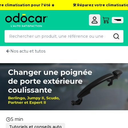
 climatisation pour l'été ☀️
🛠️ Réparez votre climatisation
Nos actu et tutos
Remplacer poignée de porte latéral
5 min
Tutoriels et conseils auto