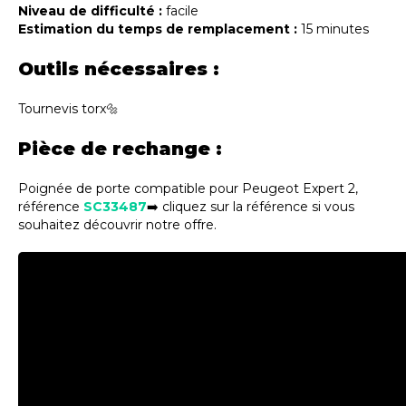
Niveau de difficulté :
facile
Estimation du temps de remplacement :
15 minutes
Outils nécessaires :
Tournevis torx🔩
Pièce de rechange :
Poignée de porte compatible pour Peugeot Expert 2,
référence
SC33487
➡️ cliquez sur la référence si vous
souhaitez découvrir notre offre.