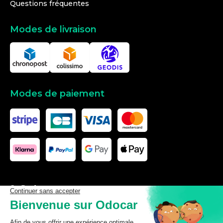
Questions fréquentes
Modes de livraison
Modes de paiement
Les données affichées ici, particulièrement la base de donnée
complète, ne doivent pas être copiées. Il est interdit d’exploiter les
données ou la base de données complète, de laisser un tiers les