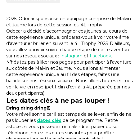
2025, Odocar sponsorise un équipage composé de Malvin
et Jaume lors de cette session du 4L Trophy.
Odocar a décidé d’accompagner ces jeunes au cours de
cette expérience unique, préparez-vous à voir votre âme
d’aventurier briller en suivant le 4L Trophy 2025. D’ailleurs,
vous allez pouvoir suivre chaque étape de cette aventure
sur nos réseaux sociaux :
Instagram
et
Facebook
.
N'hésitez pas à liker nos pages pour participer à l'aventure
aux côtés de Malvin et Jaume. Nous allons alimenter
cette expérience unique au fil des étapes, faites une
balade sur nos réseaux sociaux ! Nous allons toutes et tous
voir la vie en rose (petit clin d’œil à la 4L préparée par nos
deux participants) !
Les dates clés à ne pas louper !
Dring dring dring⏰
Votre réveil sonne car il est temps de se lever, enfin de ne
pas louper les
dates clés
de ce programme. Petite
astuce : si vous possédez un calendrier papier ou sur
téléphone, notez les dates suivantes pour profiter