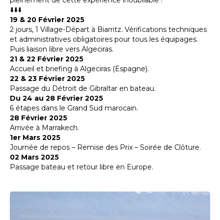
pleinement de cette expérience inoubliable !
⬇️⬇️⬇️
19 & 20 Février 2025
2 jours, 1 Village-Départ à Biarritz. Vérifications techniques
et administratives obligatoires pour tous les équipages.
Puis liaison libre vers Algeciras.
21 & 22 Février 2025
Accueil et briefing à Algeciras (Espagne).
22 & 23 Février 2025
Passage du Détroit de Gibraltar en bateau.
Du 24 au 28 Février 2025
6 étapes dans le Grand Sud marocain.
28 Février 2025
Arrivée à Marrakech.
1er Mars 2025
Journée de repos – Remise des Prix – Soirée de Clôture.
02 Mars 2025
Passage bateau et retour libre en Europe.