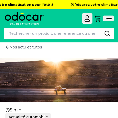
otre climatisation pour l'été ☀️
🛠️ Réparez votre climatisat
Nos actu et tutos
4L Trophy 2025 : une expérience u
5 min
Actualité automobile