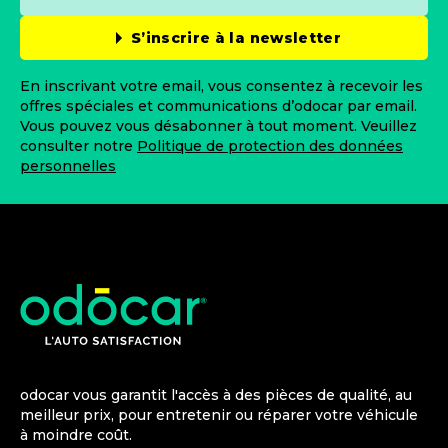
S’inscrire à la newsletter
En inscrivant votre email, vous consentez à recevoir les
offres spéciales et communications d’odocar par email.
Vous pouvez vous désabonner à tout moment. Veuillez
consulter notre
Politique de protection des données
personnelles
odocar vous garantit l'accès à des pièces de qualité, au
meilleur prix, pour entretenir ou réparer votre véhicule
à moindre coût.